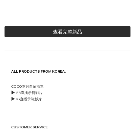
查看完整新品
ALL PRODUCTS FROM KOREA.
COCO本月自留清單
▶️
FB直播示範影片
▶️
IG直播示範影片
CUSTOMER SERVICE