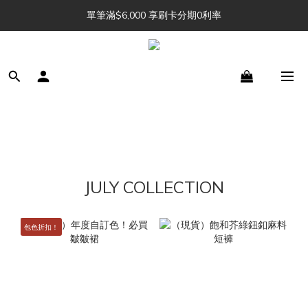
單筆滿$6,000 享刷卡分期0利率
Julu. 訂單追加中 🔖 
Julu. 訂單追加中 🔖 
JULY COLLECTION
包色折扣！