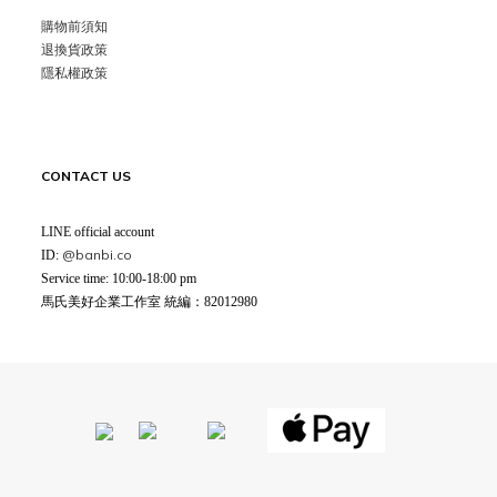
購物前須知
退換貨政策
隱私權政策
CONTACT US
LINE official account
@banbi.co
ID:
Service time: 10:00-18:00 pm
馬氏美好企業工作室 統編：82012980