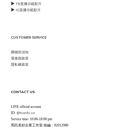
▶️
FB直播示範影片
▶️
IG直播示範影片
CUSTOMER SERVICE
購物前須知
退換貨政策
隱私權政策
CONTACT US
LINE official account
@banbi.co
ID:
Service time: 10:00-18:00 pm
馬氏美好企業工作室 統編：82012980