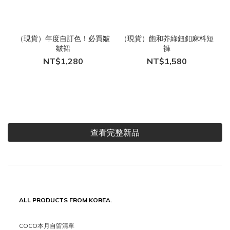
（現貨）年度自訂色！必買皺
（現貨）飽和芥綠鈕釦麻料短
皺裙
褲
NT$1,280
NT$1,580
查看完整新品
ALL PRODUCTS FROM KOREA.
COCO本月自留清單