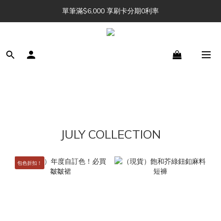
單筆滿$6,000 享刷卡分期0利率
Julu. 訂單追加中 🔖 
Julu. 訂單追加中 🔖 
JULY COLLECTION
包色折扣！