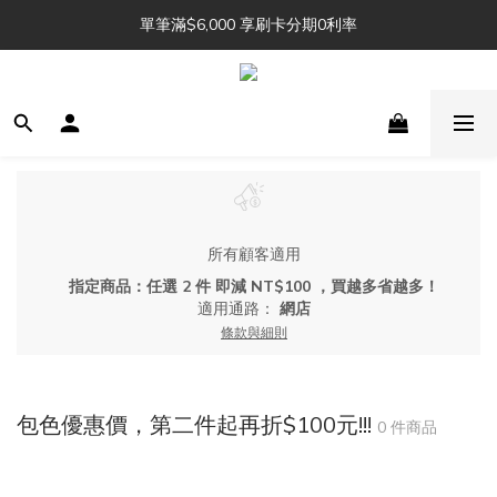
單筆滿$6,000 享刷卡分期0利率
Julu. 訂單追加中 🔖 
Julu. 訂單追加中 🔖 
所有顧客適用
指定商品：任選 2 件 即減 NT$100 ，買越多省越多！
適用通路：
網店
條款與細則
包色優惠價，第二件起再折$100元!!!
0 件商品