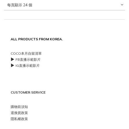
每頁顯示 24 個
ALL PRODUCTS FROM KOREA.
COCO本月自留清單
▶️
FB直播示範影片
▶️
IG直播示範影片
CUSTOMER SERVICE
購物前須知
退換貨政策
隱私權政策