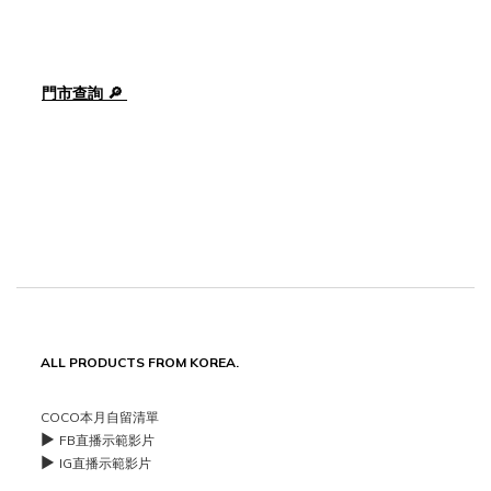
門市查詢
 🔎 
ALL PRODUCTS FROM KOREA.
COCO本月自留清單
▶️
FB直播示範影片
▶️
IG直播示範影片