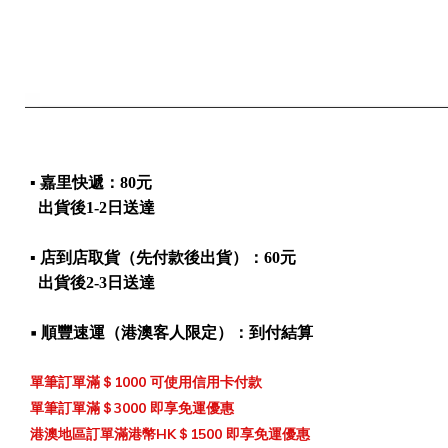
▪ 嘉里快遞：80元 
  出貨後1-2日送達
▪ 店到店取貨（先付款後出貨）：60元
  出貨後2-3日送達
▪ 順豐速運（港澳客人限定）：到付結算
單筆訂單滿＄1000 可使用信用卡付款
單筆訂單滿＄3000 即享免運優惠 
港澳地區訂單滿港幣HK＄1500 即享免運優惠