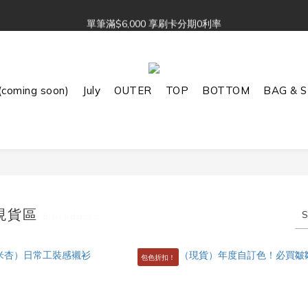
單筆滿$6,000 享刷卡分期0利率
Julu. 訂單追加中 🔖 
Julu. 訂單追加中 🔖 
coming soon)
July
OUTER
TOP
BOTTOM
BAG & 
 現貨區
S
8 products
包色折扣！