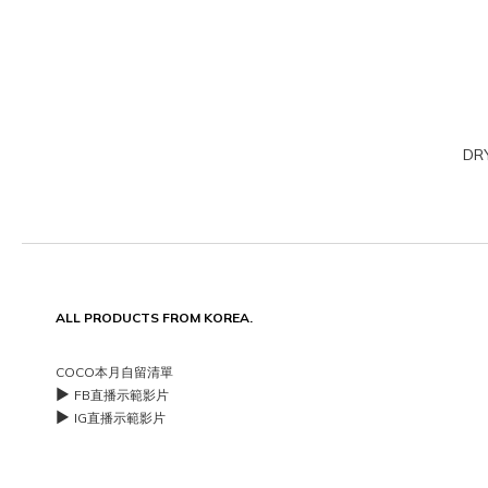
DR
ALL PRODUCTS FROM KOREA.
COCO本月自留清單
▶️
FB直播示範影片
▶️
IG直播示範影片