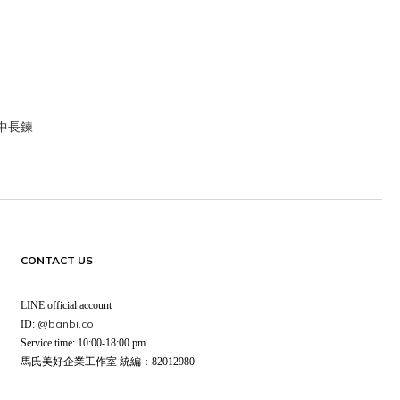
節中長鍊
CONTACT US
LINE official account
@banbi.co
ID:
Service time: 10:00-18:00 pm
馬氏美好企業工作室 統編：82012980