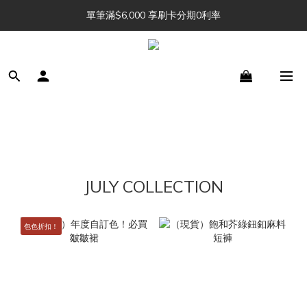
單筆滿$6,000 享刷卡分期0利率
Julu. 訂單追加中 🔖 
Julu. 訂單追加中 🔖 
JULY COLLECTION
包色折扣！