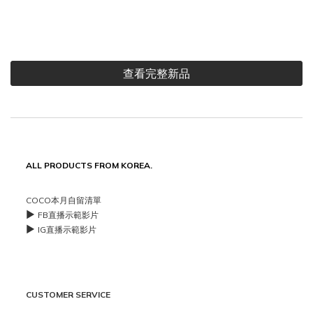
查看完整新品
ALL PRODUCTS FROM KOREA.
COCO本月自留清單
▶️
FB直播示範影片
▶️
IG直播示範影片
CUSTOMER SERVICE